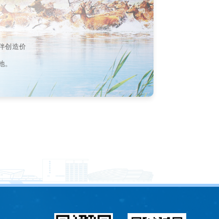
伴创造价
地。