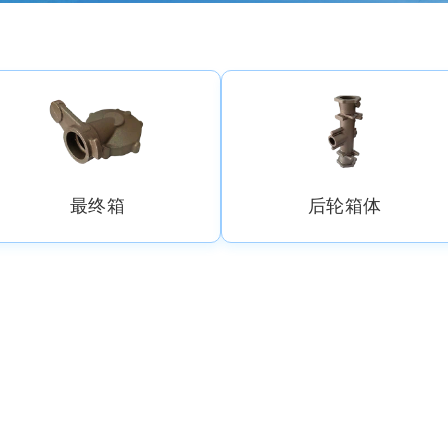
最终箱
后轮箱体