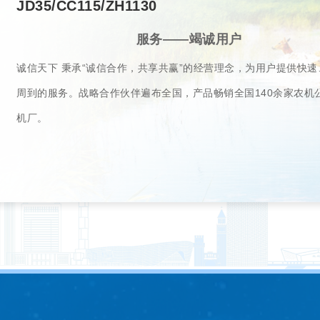
JD35/CC115/ZH1130
服务——竭诚用户
诚信天下 秉承“诚信合作，共享共赢”的经营理念，为用户提供快
周到的服务。战略合作伙伴遍布全国，产品畅销全国140余家农机
机厂。