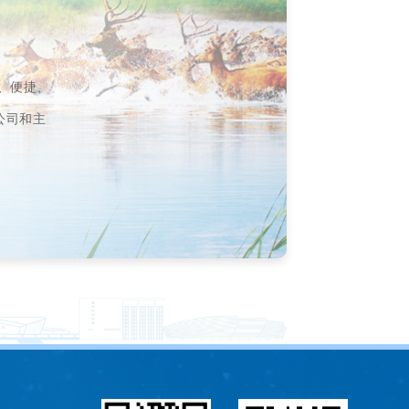
速、便捷、
公司和主