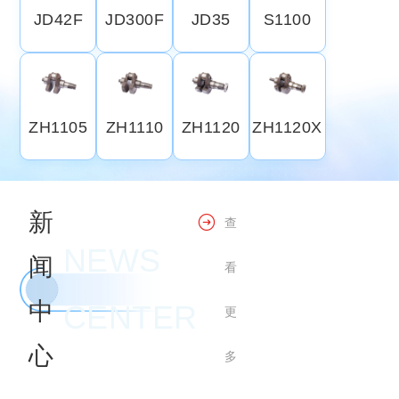
JD42F
JD300F
JD35
S1100
ZH1105
ZH1110
ZH1120
ZH1120X
新
查
NEWS
闻
看
中
CENTER
更
心
多