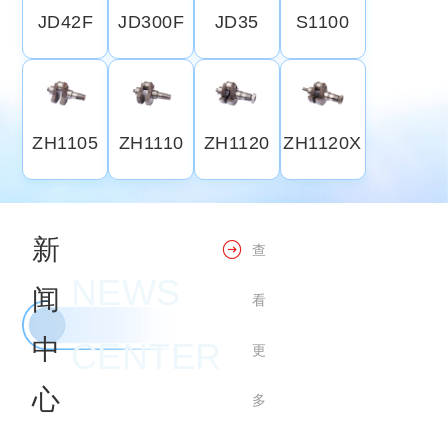
JD42F
JD300F
JD35
S1100
ZH1105
ZH1110
ZH1120
ZH1120X
新
查
NEWS
闻
看
中
CENTER
更
心
多