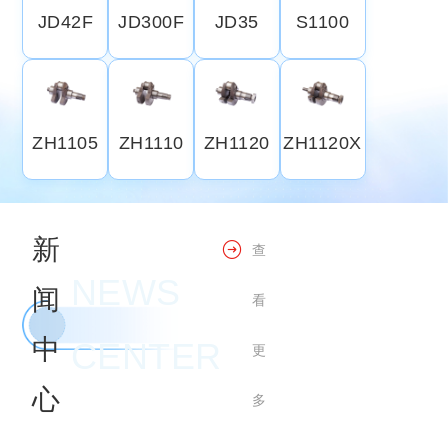
JD42F
JD300F
JD35
S1100
ZH1105
ZH1110
ZH1120
ZH1120X
新
查
NEWS
闻
看
中
CENTER
更
心
多