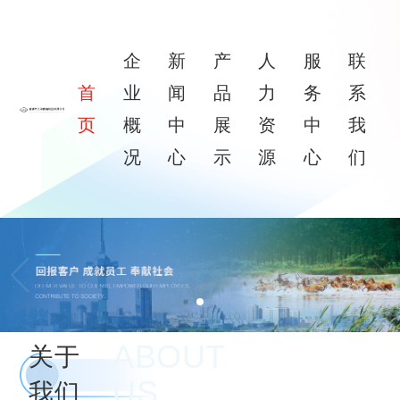
企
新
产
人
服
联
首
业
闻
品
力
务
系
页
概
中
展
资
中
我
况
心
示
源
心
们
ABOUT
关于
US
我们